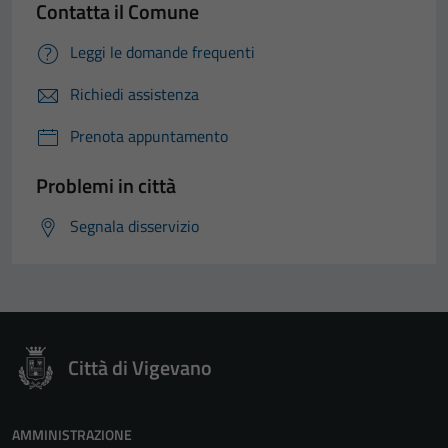
Contatta il Comune
Leggi le domande frequenti
Richiedi assistenza
Prenota appuntamento
Problemi in città
Segnala disservizio
Città di Vigevano
AMMINISTRAZIONE