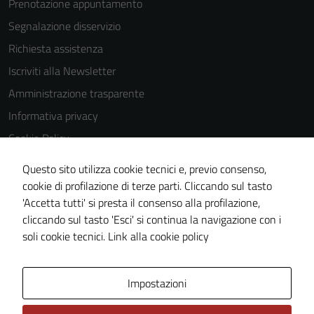
Prenotazione appuntamento
Segnalazione disservizio
Richiesta assistenza
Iscriviti alla Newsletter
Amministrazione trasparente
Informativa privacy
Cookie Policy
Media policy
Questo sito utilizza cookie tecnici e, previo consenso,
Note legali
cookie di profilazione di terze parti. Cliccando sul tasto
'Accetta tutti' si presta il consenso alla profilazione,
Dichiarazione di accessibilità
cliccando sul tasto 'Esci' si continua la navigazione con i
Piano di miglioramento del sito
soli cookie tecnici.
Link alla cookie policy
Area Privata
Impostazioni