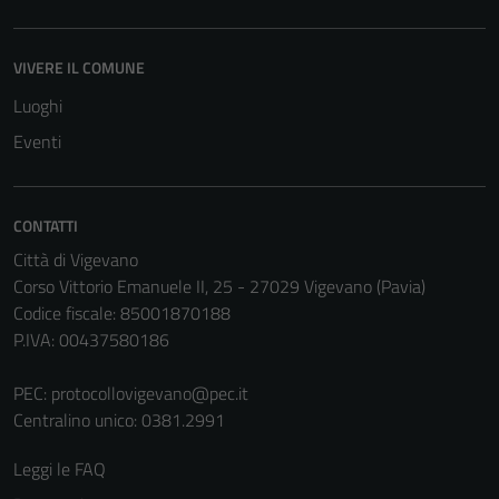
VIVERE IL COMUNE
Luoghi
Eventi
CONTATTI
Città di Vigevano
Corso Vittorio Emanuele II, 25 - 27029 Vigevano (Pavia)
Codice fiscale: 85001870188
P.IVA: 00437580186
PEC:
protocollovigevano@pec.it
Centralino unico: 0381.2991
Leggi le FAQ