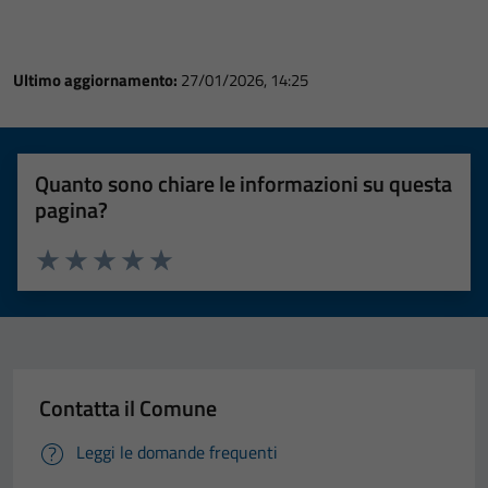
Ultimo aggiornamento:
27/01/2026, 14:25
Quanto sono chiare le informazioni su questa
pagina?
Valuta 1 stelle su 5
Valuta 2 stelle su 5
Valuta 3 stelle su 5
Valuta 4 stelle su 5
Valuta 5 stelle su 5
Contatta il Comune
Leggi le domande frequenti