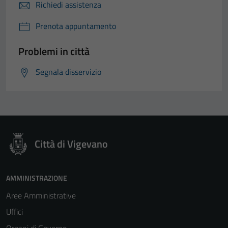
Richiedi assistenza
Prenota appuntamento
Problemi in città
Segnala disservizio
Città di Vigevano
AMMINISTRAZIONE
Aree Amministrative
Uffici