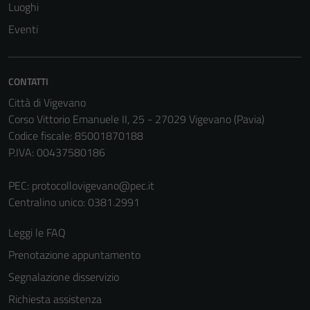
Luoghi
Eventi
CONTATTI
Città di Vigevano
Corso Vittorio Emanuele II, 25 - 27029 Vigevano (Pavia)
Codice fiscale: 85001870188
P.IVA: 00437580186
PEC:
protocollovigevano@pec.it
Centralino unico: 0381.2991
Leggi le FAQ
Prenotazione appuntamento
Segnalazione disservizio
Richiesta assistenza