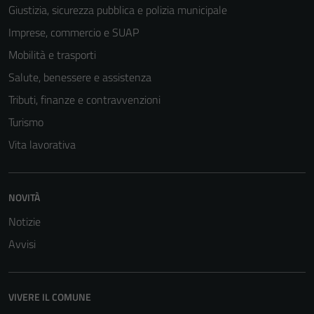
disabilitati.
Giustizia, sicurezza pubblica e polizia municipale
Questi cookie
Imprese, commercio e SUAP
non raccolgono
informazioni
Mobilità e trasporti
personali.
Salute, benessere e assistenza
Tributi, finanze e contravvenzioni
Turismo
Vita lavorativa
NOVITÀ
Notizie
Avvisi
VIVERE IL COMUNE