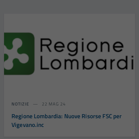
NOTIZIE
22 MAG 24
Regione Lombardia: Nuove Risorse FSC per
Vigevano.inc