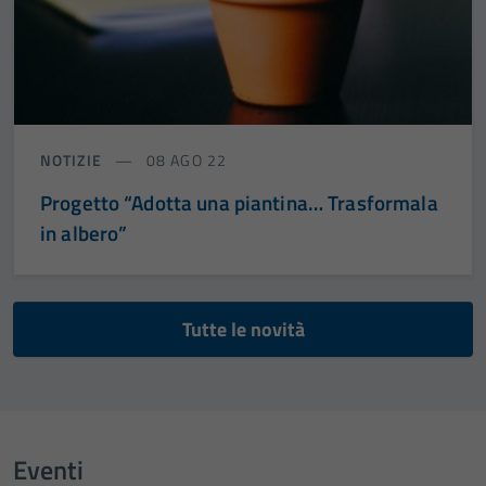
NOTIZIE
08 AGO 22
Progetto “Adotta una piantina… Trasformala
in albero”
Tutte le novità
Eventi