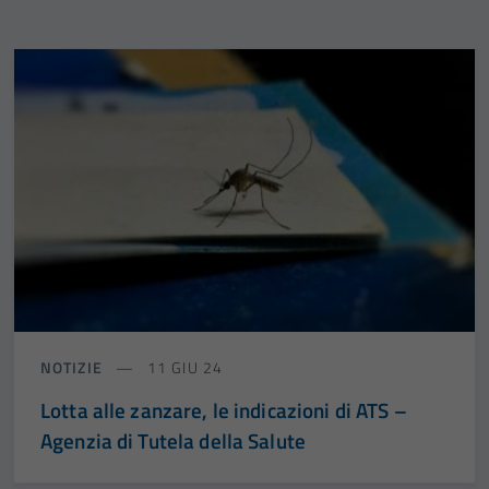
NOTIZIE
11 GIU 24
Lotta alle zanzare, le indicazioni di ATS –
Agenzia di Tutela della Salute