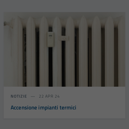
NOTIZIE
22 APR 24
Accensione impianti termici