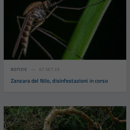
NOTIZIE
07 SET 23
Zanzara del Nilo, disinfestazioni in corso