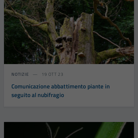
NOTIZIE
19 OTT 23
Comunicazione abbattimento piante in
seguito al nubifragio