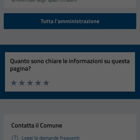
Tutta l’amministrazione
Quanto sono chiare le informazioni su questa
pagina?
Valuta 1 stelle su 5
Valuta 2 stelle su 5
Valuta 3 stelle su 5
Valuta 4 stelle su 5
Valuta 5 stelle su 5
Contatta il Comune
Leggi le domande frequenti