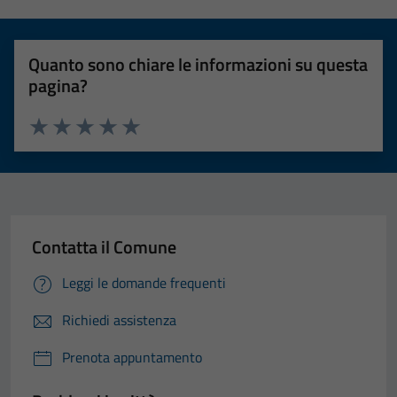
Quanto sono chiare le informazioni su questa
pagina?
Valuta 1 stelle su 5
Valuta 2 stelle su 5
Valuta 3 stelle su 5
Valuta 4 stelle su 5
Valuta 5 stelle su 5
Contatta il Comune
Leggi le domande frequenti
Richiedi assistenza
Prenota appuntamento