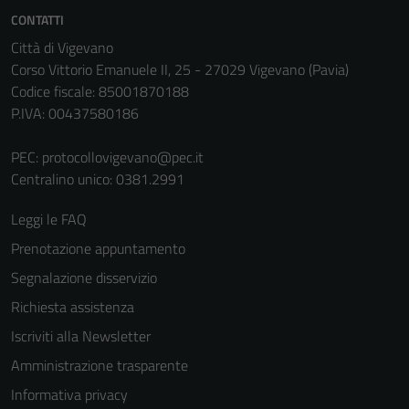
CONTATTI
Città di Vigevano
Corso Vittorio Emanuele II, 25 - 27029 Vigevano (Pavia)
Codice fiscale: 85001870188
P.IVA: 00437580186
PEC:
protocollovigevano@pec.it
Centralino unico: 0381.2991
Leggi le FAQ
Prenotazione appuntamento
Segnalazione disservizio
Richiesta assistenza
Iscriviti alla Newsletter
Amministrazione trasparente
Informativa privacy