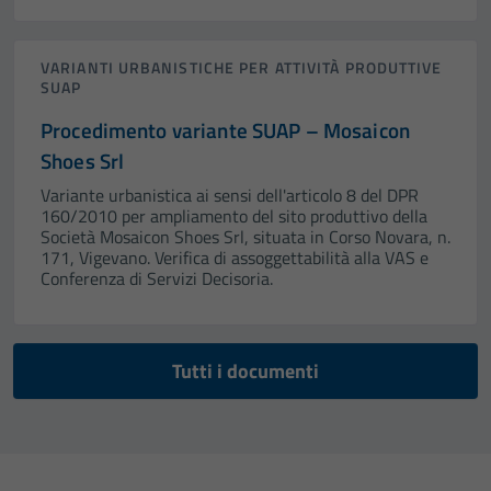
non raccolgono
informazioni
personali.
VARIANTI URBANISTICHE PER ATTIVITÀ PRODUTTIVE
SUAP
Procedimento variante SUAP – Mosaicon
Shoes Srl
Variante urbanistica ai sensi dell'articolo 8 del DPR
160/2010 per ampliamento del sito produttivo della
Società Mosaicon Shoes Srl, situata in Corso Novara, n.
171, Vigevano. Verifica di assoggettabilità alla VAS e
Conferenza di Servizi Decisoria.
Tutti i documenti