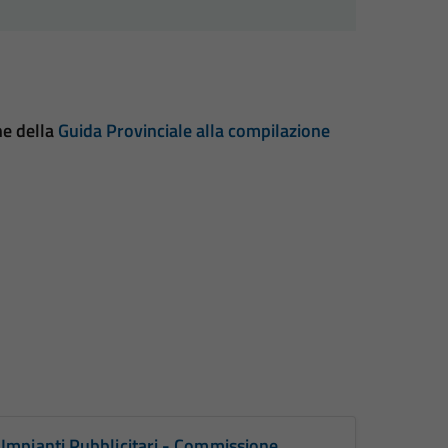
ne della
Guida Provinciale alla compilazione
 Impianti Pubblicitari - Commissione