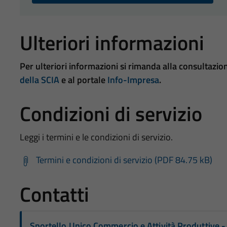
Ulteriori informazioni
Per ulteriori informazioni si rimanda alla consultazio
della SCIA
e al portale
Info-Impresa
.
Condizioni di servizio
Leggi i termini e le condizioni di servizio.
Termini e condizioni di servizio (PDF 84.75 kB)
Contatti
Sportello Unico Commercio e Attività Produttive -