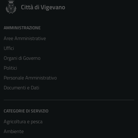
funzionamento
Città di Vigevano
del sito e non
possono
essere
AMMINISTRAZIONE
disabilitati.
Questi cookie
Aree Amministrative
non raccolgono
Uffici
informazioni
Organi di Governo
personali.
Politici
Personale Amministrativo
Documenti e Dati
CATEGORIE DI SERVIZIO
Agricoltura e pesca
Ambiente