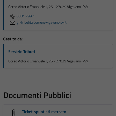
Corso Vittorio Emanuele II, 25 - 27029 Vigevano (PV)
0381 299 1
gr-tributi@comune.vigevano.pv.it
Gestito da:
Servizio Tributi
Corso Vittorio Emanuele II, 25 - 27029 Vigevano (PV)
Documenti Pubblici
Ticket spuntisti mercato