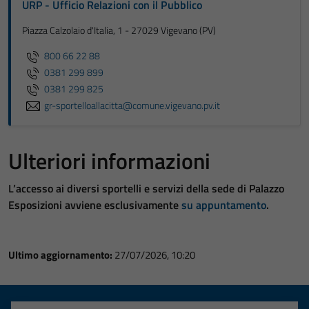
URP - Ufficio Relazioni con il Pubblico
Piazza Calzolaio d'Italia, 1 - 27029 Vigevano (PV)
800 66 22 88
0381 299 899
0381 299 825
gr-sportelloallacitta@comune.vigevano.pv.it
Ulteriori informazioni
L’accesso ai diversi sportelli e servizi della sede di Palazzo
Esposizioni avviene esclusivamente
su appuntamento
.
Ultimo aggiornamento:
27/07/2026, 10:20