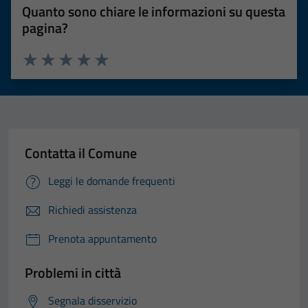
Quanto sono chiare le informazioni su questa
pagina?
Valuta 1 stelle su 5
Valuta 2 stelle su 5
Valuta 3 stelle su 5
Valuta 4 stelle su 5
Valuta 5 stelle su 5
Contatta il Comune
Leggi le domande frequenti
Richiedi assistenza
Prenota appuntamento
Problemi in città
Segnala disservizio