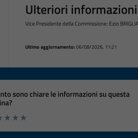
Ulteriori informazioni
Vice Presidente della Commissione: Ezio BRIGL
Ultimo aggiornamento:
06/08/2026, 11:21
nto sono chiare le informazioni su questa
ina?
a 1 stelle su 5
luta 2 stelle su 5
Valuta 3 stelle su 5
Valuta 4 stelle su 5
Valuta 5 stelle su 5