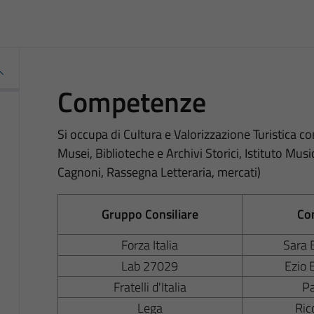
Competenze
Si occupa di Cultura e Valorizzazione Turistica co
Musei, Biblioteche e Archivi Storici, Istituto Musi
Cagnoni, Rassegna Letteraria, mercati)
Gruppo Consiliare
Co
Forza Italia
Sara
Lab 27029
Ezio
Fratelli d'Italia
Pa
Lega
Ric