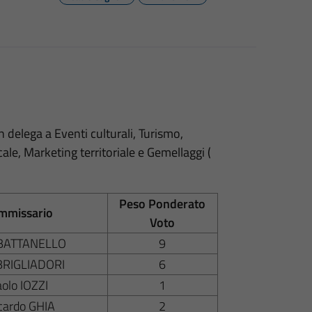
n delega a Eventi culturali, Turismo,
cale, Marketing territoriale e Gemellaggi (
Peso Ponderato
mmissario
Voto
 BATTANELLO
9
 BRIGLIADORI
6
olo IOZZI
1
cardo GHIA
2