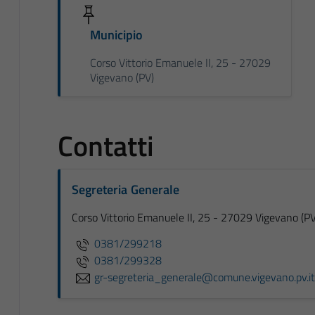
Municipio
Corso Vittorio Emanuele II, 25 - 27029
Vigevano (PV)
Contatti
Segreteria Generale
Corso Vittorio Emanuele II, 25 - 27029 Vigevano (PV
0381/299218
0381/299328
gr-segreteria_generale@comune.vigevano.pv.it