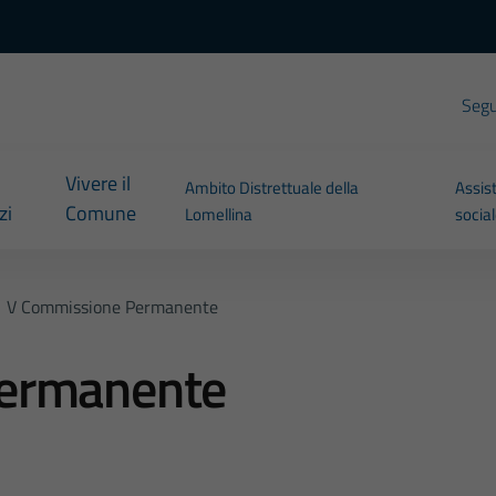
Segui
Vivere il
Ambito Distrettuale della
Assis
zi
Comune
Lomellina
socia
V Commissione Permanente
ermanente