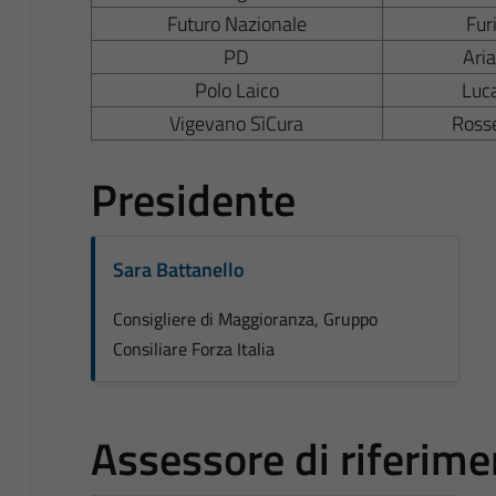
Futuro Nazionale
Fur
PD
Ari
Polo Laico
Luc
Vigevano SìCura
Ross
Presidente
Sara Battanello
Consigliere di Maggioranza, Gruppo
Consiliare Forza Italia
Assessore di riferime