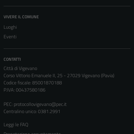
VIVERE IL COMUNE
Luoghi
Eventi
CONTATTI
Città di Vigevano
Corso Vittorio Emanuele II, 25 - 27029 Vigevano (Pavia)
Codice fiscale: 85001870188
P.IVA: 00437580186
PEC:
protocollovigevano@pec.it
Centralino unico: 0381.2991
Leggi le FAQ
Prenotazione appuntamento