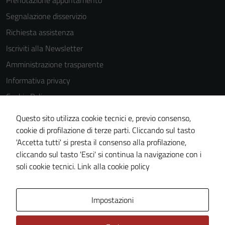
Segnalazione disservizio
Richiesta assistenza
Iscriviti alla Newsletter
Amministrazione trasparente
Informativa privacy
Cookie Policy
Media policy
Questo sito utilizza cookie tecnici e, previo consenso,
Note legali
cookie di profilazione di terze parti. Cliccando sul tasto
'Accetta tutti' si presta il consenso alla profilazione,
Dichiarazione di accessibilità
cliccando sul tasto 'Esci' si continua la navigazione con i
Piano di miglioramento del sito
soli cookie tecnici.
Link alla cookie policy
Area Privata
Impostazioni