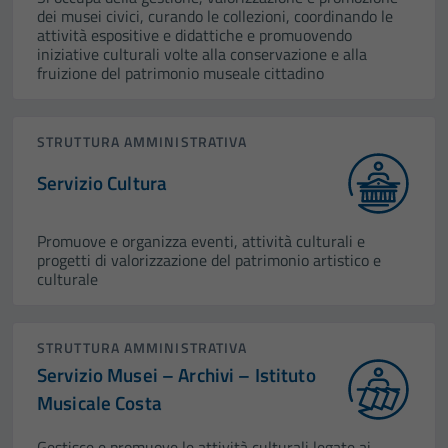
dei musei civici, curando le collezioni, coordinando le
attività espositive e didattiche e promuovendo
iniziative culturali volte alla conservazione e alla
fruizione del patrimonio museale cittadino
STRUTTURA AMMINISTRATIVA
Servizio Cultura
Promuove e organizza eventi, attività culturali e
progetti di valorizzazione del patrimonio artistico e
culturale
STRUTTURA AMMINISTRATIVA
Servizio Musei – Archivi – Istituto
Musicale Costa
Gestisce e promuove le attività culturali legate ai