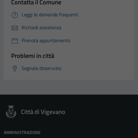
Contatta il Comune
Leggi le domande frequenti
Richiedi assistenza
Prenota appuntamento
Problemi in città
Segnala disservizio
Città di Vigevano
AMMINISTRAZIONE