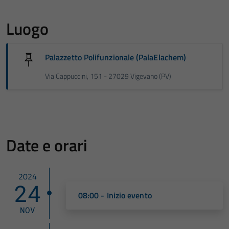
Luogo
Palazzetto Polifunzionale (PalaElachem)
Via Cappuccini, 151 - 27029 Vigevano (PV)
Date e orari
2024
24
08:00 - Inizio evento
NOV