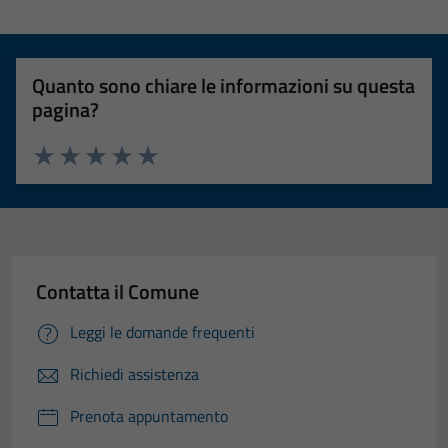
Quanto sono chiare le informazioni su questa
pagina?
Valuta 1 stelle su 5
Valuta 2 stelle su 5
Valuta 3 stelle su 5
Valuta 4 stelle su 5
Valuta 5 stelle su 5
Contatta il Comune
Leggi le domande frequenti
Richiedi assistenza
Prenota appuntamento