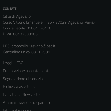
CONTATTI
Città di Vigevano
Corso Vittorio Emanuele II, 25 - 27029 Vigevano (Pavia)
Codice fiscale: 85001870188
P.IVA: 00437580186
PEC:
protocollovigevano@pec.it
Centralino unico: 0381.2991
Leggi le FAQ
Prenotazione appuntamento
Segnalazione disservizio
Richiesta assistenza
Iscriviti alla Newsletter
Amministrazione trasparente
Informativa privacy