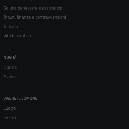
non raccolgono
Salute, benessere e assistenza
informazioni
personali.
Tributi, finanze e contravvenzioni
Turismo
Vita lavorativa
NOVITÀ
Notizie
Avvisi
VIVERE IL COMUNE
Luoghi
Eventi