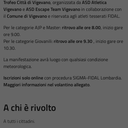
Trofeo Città di Vigevano
, organizzata da
ASD Atletica
Vigevano
e
ASD Escape Team Vigevano
in collaborazione con
il
Comune di Vigevano
e riservata agli atleti tesserati FIDAL.
Per le categorie AJP e Master:
ritrovo alle ore 8.00
, inizio gare
ore 9.00.
Per le categorie Giovanili:
ritrovo alle ore 9.30
, inizio gare ore
10.30.
La manifestazione avrà luogo con qualsiasi condizione
meteorologica.
Iscrizioni solo online
con procedura SIGMA-FIDAL Lombardia.
Maggiori informazioni nel volantino allegato
.
A chi è rivolto
A tutti i cittadini.