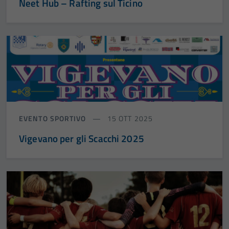
Neet Hub – Rafting sul Ticino
EVENTO SPORTIVO
15 OTT 2025
Vigevano per gli Scacchi 2025