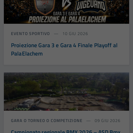
EVENTO SPORTIVO
10 GIU 2026
Proiezione Gara 3 e Gara 4 Finale Playoff al
PalaElachem
GARA O TORNEO O COMPETIZIONE
09 GIU 2026
Campionato regionale BMX 2026 – ASD Bmx