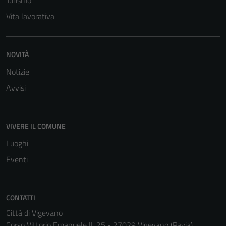
Turismo
Vita lavorativa
NOVITÀ
Notizie
Avvisi
VIVERE IL COMUNE
Luoghi
Eventi
CONTATTI
Città di Vigevano
Corso Vittorio Emanuele II, 25 - 27029 Vigevano (Pavia)