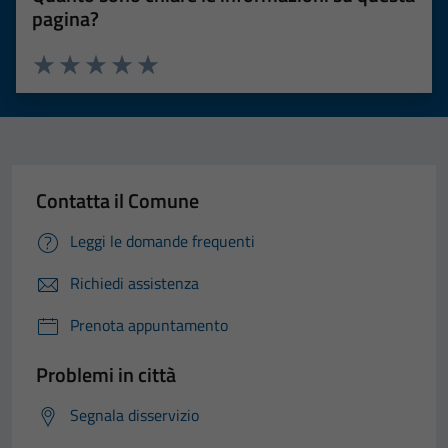
pagina?
Valuta 1 stelle su 5
Valuta 2 stelle su 5
Valuta 3 stelle su 5
Valuta 4 stelle su 5
Valuta 5 stelle su 5
Contatta il Comune
Leggi le domande frequenti
Richiedi assistenza
Prenota appuntamento
Problemi in città
Segnala disservizio