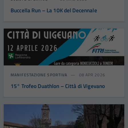
Buccella Run – La 10K del Decennale
MANIFESTAZIONE SPORTIVA
08 APR 2026
15° Trofeo Duathlon – Città di Vigevano