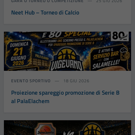
GARA O TORNEO O COMPETIZIONE
25 GIU 2026
Neet Hub – Torneo di Calcio
EVENTO SPORTIVO
18 GIU 2026
Proiezione spareggio promozione di Serie B
al PalaElachem