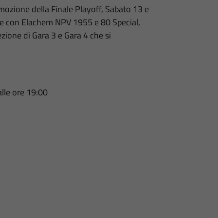
'emozione della Finale Playoff, Sabato 13 e
ne con Elachem NPV 1955 e 80 Special,
zione di Gara 3 e Gara 4 che si
alle ore 19:00