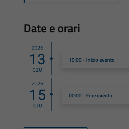
Date e orari
2026
13
19:00 - Inizio evento
GIU
2026
15
00:00 - Fine evento
GIU