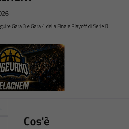
2026
ire Gara 3 e Gara 4 della Finale Playoff di Serie B
Cos'è