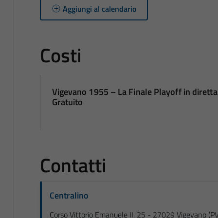
Aggiungi al calendario
Costi
Vigevano 1955 – La Finale Playoff in dirett
Gratuito
Contatti
Centralino
Corso Vittorio Emanuele II, 25 - 27029 Vigevano (PV