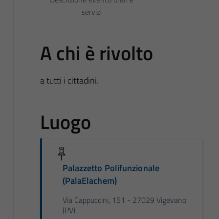
servizi
A chi è rivolto
a tutti i cittadini.
Luogo
Palazzetto Polifunzionale
(PalaElachem)
Via Cappuccini, 151 - 27029 Vigevano
(PV)