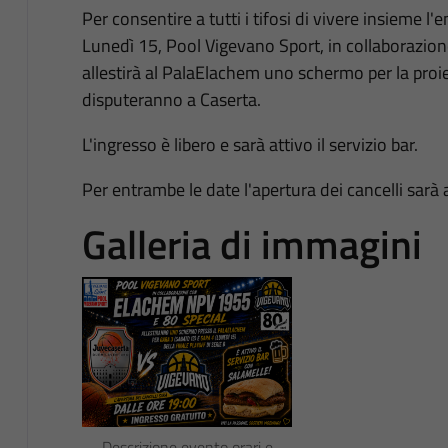
Per consentire a tutti i tifosi di vivere insieme l
Lunedì 15, Pool Vigevano Sport, in collaborazio
allestirà al PalaElachem uno schermo per la proie
disputeranno a Caserta.
L'ingresso è libero e sarà attivo il servizio bar.
Per entrambe le date l'apertura dei cancelli sarà 
Galleria di immagini
Descrizione evento orari e