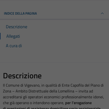
INDICE DELLA PAGINA
Descrizione
Allegati
A cura di
Descrizione
Il Comune di Vigevano, in qualità di Ente Capofila del Piano di
Zona – Ambito Distrettuale della Lomellina – invita ad
accreditarsi gli operatori economici professionalmente idonei,
che già operano o intendono operare,
per l’erogazione
di
prestazioni di assistenza domiciliare socio assistenziale