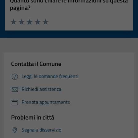
Quanto sono chiare le informazioni su questa
pagina?
Valuta 1 stelle su 5
Valuta 2 stelle su 5
Valuta 3 stelle su 5
Valuta 4 stelle su 5
Valuta 5 stelle su 5
Contatta il Comune
Leggi le domande frequenti
Richiedi assistenza
Prenota appuntamento
Problemi in città
Segnala disservizio