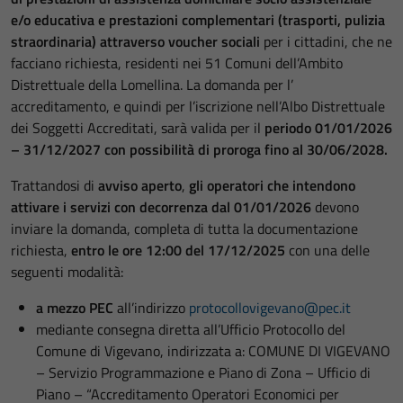
e/o educativa e prestazioni complementari (trasporti, pulizia
straordinaria) attraverso voucher sociali
per i cittadini, che ne
facciano richiesta, residenti nei 51 Comuni dell’Ambito
Distrettuale della Lomellina. La domanda per l’
accreditamento, e quindi per l’iscrizione nell’Albo Distrettuale
dei Soggetti Accreditati, sarà valida per il
periodo 01/01/2026
– 31/12/2027 con possibilità di proroga fino al 30/06/2028.
Trattandosi di
avviso aperto
,
gli operatori che intendono
attivare i servizi con decorrenza dal 01/01/2026
devono
inviare la domanda, completa di tutta la documentazione
richiesta,
entro le ore 12:00 del 17/12/2025
con una delle
seguenti modalità:
a mezzo PEC
all’indirizzo
protocollovigevano@pec.it
mediante consegna diretta all’Ufficio Protocollo del
Comune di Vigevano, indirizzata a: COMUNE DI VIGEVANO
– Servizio Programmazione e Piano di Zona – Ufficio di
Piano – “Accreditamento Operatori Economici per