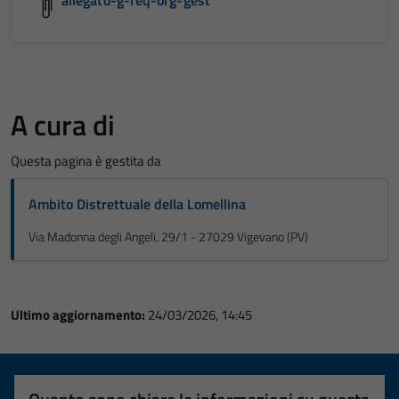
allegato-g-req-org-gest
A cura di
Questa pagina è gestita da
Ambito Distrettuale della Lomellina
Via Madonna degli Angeli, 29/1 - 27029 Vigevano (PV)
Ultimo aggiornamento:
24/03/2026, 14:45