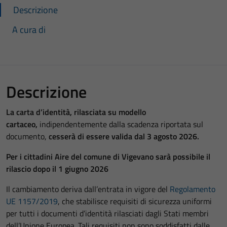
Descrizione
A cura di
Descrizione
La carta d’identità, rilasciata su modello
cartaceo,
indipendentemente dalla scadenza riportata sul
documento,
cesserà di essere valida dal 3 agosto 2026.
Per i cittadini Aire del comune di Vigevano sarà possibile il
rilascio dopo il 1 giugno 2026
Il cambiamento deriva dall’entrata in vigore del
Regolamento
UE 1157/2019
, che stabilisce requisiti di sicurezza uniformi
per tutti i documenti d’identità rilasciati dagli Stati membri
dell’Unione Europea. Tali requisiti non sono soddisfatti dalle