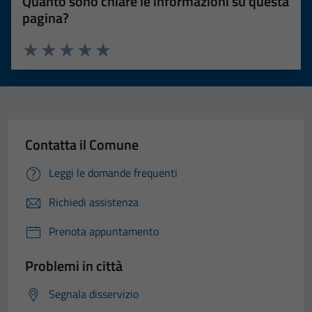
Quanto sono chiare le informazioni su questa
pagina?
Valuta 1 stelle su 5
Valuta 2 stelle su 5
Valuta 3 stelle su 5
Valuta 4 stelle su 5
Valuta 5 stelle su 5
Contatta il Comune
Leggi le domande frequenti
Richiedi assistenza
Prenota appuntamento
Problemi in città
Segnala disservizio