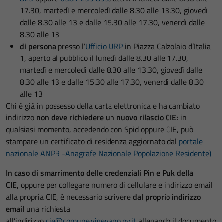
17.30, martedì e mercoledì dalle 8.30 alle 13.30, giovedì
dalle 8.30 alle 13 e dalle 15.30 alle 17.30, venerdì dalle
8.30 alle 13
di persona
presso l’
Ufficio URP
in Piazza Calzolaio d’Italia
1, aperto al pubblico il lunedì dalle 8.30 alle 17.30,
martedì e mercoledì dalle 8.30 alle 13.30, giovedì dalle
8.30 alle 13 e dalle 15.30 alle 17.30, venerdì dalle 8.30
alle 13
Chi è già in possesso della carta elettronica e ha cambiato
indirizzo
non deve richiedere un nuovo rilascio CIE:
in
qualsiasi momento, accedendo con Spid oppure CIE, può
stampare un certificato di residenza aggiornato dal
portale
nazionale ANPR -Anagrafe Nazionale Popolazione Residente)
In caso di smarrimento delle credenziali Pin e Puk della
CIE,
oppure per collegare numero di cellulare e indirizzo email
alla propria CIE, è necessario scrivere
dal proprio indirizzo
email
una richiesta
all’indirizzo
cie@comune.vigevano.pv.it
allegando il documento