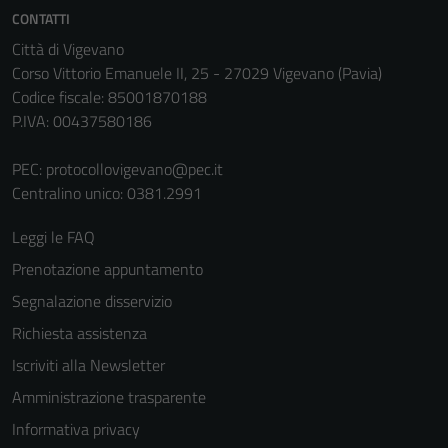
non raccolgono
CONTATTI
informazioni
Città di Vigevano
personali.
Corso Vittorio Emanuele II, 25 - 27029 Vigevano (Pavia)
Codice fiscale: 85001870188
P.IVA: 00437580186
PEC:
protocollovigevano@pec.it
Centralino unico: 0381.2991
Leggi le FAQ
Prenotazione appuntamento
Segnalazione disservizio
Richiesta assistenza
Iscriviti alla Newsletter
Amministrazione trasparente
Informativa privacy