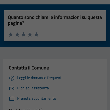
Quanto sono chiare le informazioni su questa
pagina?
Valuta 1 stelle su 5
Valuta 2 stelle su 5
Valuta 3 stelle su 5
Valuta 4 stelle su 5
Valuta 5 stelle su 5
Contatta il Comune
Leggi le domande frequenti
Richiedi assistenza
Prenota appuntamento