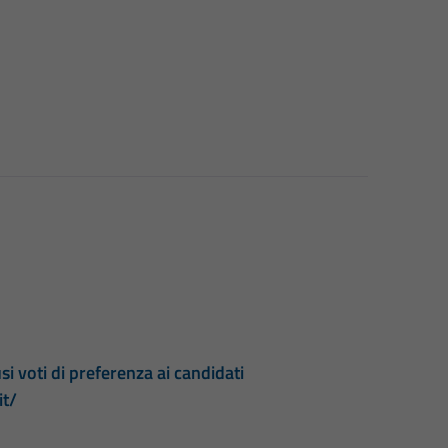
si voti di preferenza ai candidati
it/