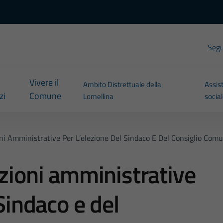
Segui
Vivere il
Ambito Distrettuale della
Assis
zi
Comune
Lomellina
socia
oni Amministrative Per L’elezione Del Sindaco E Del Consiglio Com
ezioni amministrative
 Sindaco e del