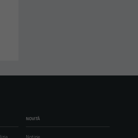
NOVITÀ
lizia
Notizie