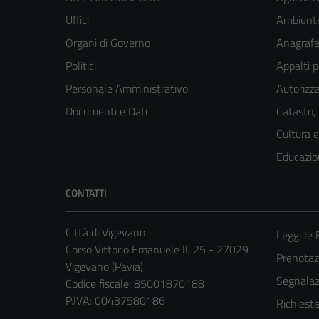
Uffici
Ambient
Organi di Governo
Anagrafe 
Politici
Appalti p
Personale Amministrativo
Autorizza
Documenti e Dati
Catasto,
Cultura 
Educazio
CONTATTI
Città di Vigevano
Leggi le
Corso Vittorio Emanuele II, 25 - 27029
Prenota
Vigevano (Pavia)
Segnalazi
Codice fiscale: 85001870188
P.IVA: 00437580186
Richiest