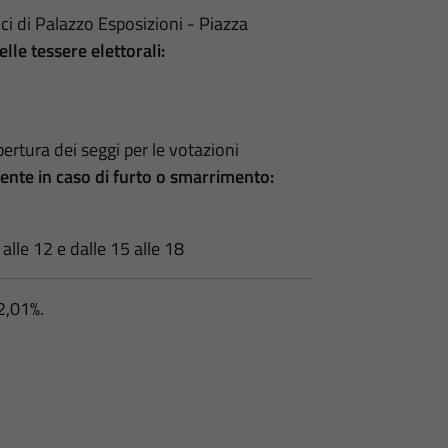
fici di Palazzo Esposizioni - Piazza
delle tessere elettorali:
ertura dei seggi per le votazioni
ente in caso di furto o smarrimento:
 alle 12 e dalle 15 alle 18
2,01%.