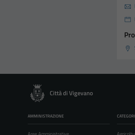
Pro
Città di Vigevano
AMMINISTRAZIONE
CATEGORI
Aree Amministrative
Agricoltu