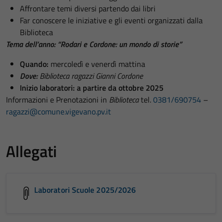
Affrontare temi diversi partendo dai libri
Far conoscere le iniziative e gli eventi organizzati dalla
Biblioteca
Tema dell’anno: “Rodari e Cordone: un mondo di storie”
Quando:
mercoledì e venerdì mattina
Dove:
Biblioteca ragazzi Gianni Cordone
Inizio laboratori: a partire da ottobre 2025
Informazioni e Prenotazioni in
Biblioteca
tel.
0381/690754
–
ragazzi@comune.vigevano.pv.it
Allegati
Laboratori Scuole 2025/2026