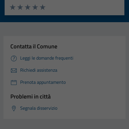
Valuta 1 stelle su 5
Valuta 2 stelle su 5
Valuta 3 stelle su 5
Valuta 4 stelle su 5
Valuta 5 stelle su 5
Contatta il Comune
Leggi le domande frequenti
Richiedi assistenza
Prenota appuntamento
Problemi in città
Segnala disservizio