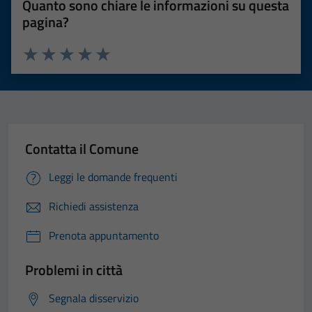
Quanto sono chiare le informazioni su questa
pagina?
Valuta 1 stelle su 5
Valuta 2 stelle su 5
Valuta 3 stelle su 5
Valuta 4 stelle su 5
Valuta 5 stelle su 5
Contatta il Comune
Leggi le domande frequenti
Richiedi assistenza
Prenota appuntamento
Problemi in città
Segnala disservizio