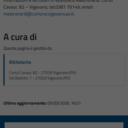
Informazioni e iscrizioni in Biblioteca Mastronardi, Corso
Cavour, 82 – Vigevano, tel.0381 70149; email:
mastronardi@comune.vigevano.pv.it
.
A cura di
Questa pagina è gestita da
Biblioteche
Corso Cavour, 82 - 27029 Vigevano (PV)
Via Boldrini, 1 - 27029 Vigevano (PV)
Ultimo aggiornamento:
05/03/2026, 16:51