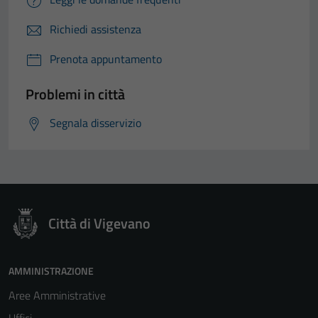
Richiedi assistenza
Prenota appuntamento
Problemi in città
Segnala disservizio
Città di Vigevano
AMMINISTRAZIONE
Aree Amministrative
Uffici