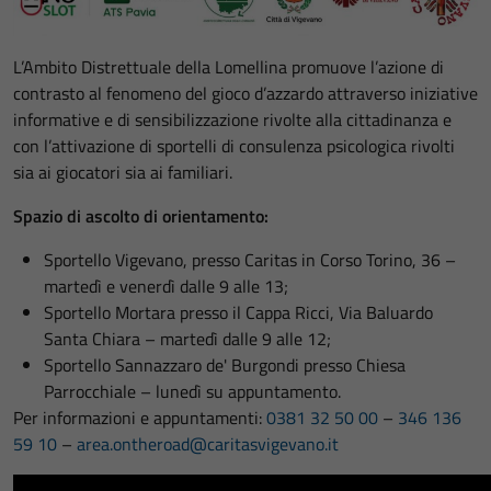
L’Ambito Distrettuale della Lomellina promuove l’azione di
contrasto al fenomeno del gioco d’azzardo attraverso iniziative
informative e di sensibilizzazione rivolte alla cittadinanza e
con l’attivazione di sportelli di consulenza psicologica rivolti
sia ai giocatori sia ai familiari.
Spazio di ascolto di orientamento:
Sportello Vigevano, presso Caritas in Corso Torino, 36 –
martedì e venerdì dalle 9 alle 13;
Sportello Mortara presso il Cappa Ricci, Via Baluardo
Santa Chiara – martedì dalle 9 alle 12;
Sportello Sannazzaro de' Burgondi presso Chiesa
Parrocchiale – lunedì su appuntamento.
Per informazioni e appuntamenti:
0381 32 50 00
–
346 136
59 10
–
area.ontheroad@caritasvigevano.it