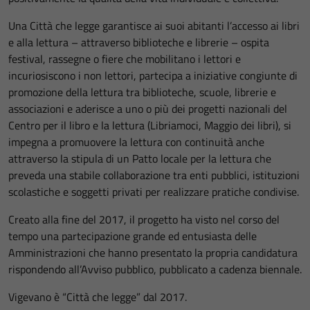
Una Città che legge garantisce ai suoi abitanti l’accesso ai libri
e alla lettura – attraverso biblioteche e librerie – ospita
festival, rassegne o fiere che mobilitano i lettori e
incuriosiscono i non lettori, partecipa a iniziative congiunte di
promozione della lettura tra biblioteche, scuole, librerie e
associazioni e aderisce a uno o più dei progetti nazionali del
Centro per il libro e la lettura (Libriamoci, Maggio dei libri), si
impegna a promuovere la lettura con continuità anche
attraverso la stipula di un Patto locale per la lettura che
preveda una stabile collaborazione tra enti pubblici, istituzioni
scolastiche e soggetti privati per realizzare pratiche condivise.
Creato alla fine del 2017, il progetto ha visto nel corso del
tempo una partecipazione grande ed entusiasta delle
Amministrazioni che hanno presentato la propria candidatura
rispondendo all’Avviso pubblico, pubblicato a cadenza biennale.
Vigevano è “Città che legge” dal 2017.