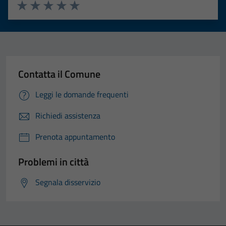
Valuta 1 stelle su 5
Valuta 2 stelle su 5
Valuta 3 stelle su 5
Valuta 4 stelle su 5
Valuta 5 stelle su 5
Contatta il Comune
Leggi le domande frequenti
Richiedi assistenza
Prenota appuntamento
Problemi in città
Segnala disservizio