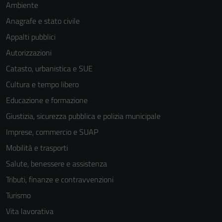
Ambiente
Anagrafe e stato civile
Appalti pubblici
Autorizzazioni
Catasto, urbanistica e SUE
Cultura e tempo libero
Educazione e formazione
Giustizia, sicurezza pubblica e polizia municipale
Imprese, commercio e SUAP
Mobilità e trasporti
Salute, benessere e assistenza
Tributi, finanze e contravvenzioni
Tecnici
Turismo
Questi cookie
sono necessari
Vita lavorativa
per il