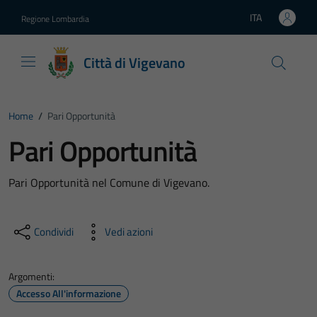
Vai ai contenuti
Vai al footer
ITA
Regione Lombardia
Lingua attiva:
Città di Vigevano
Home
/
Pari Opportunità
Pari Opportunità
Pari Opportunità nel Comune di Vigevano.
Condividi
Vedi azioni
Argomenti:
Accesso All'informazione