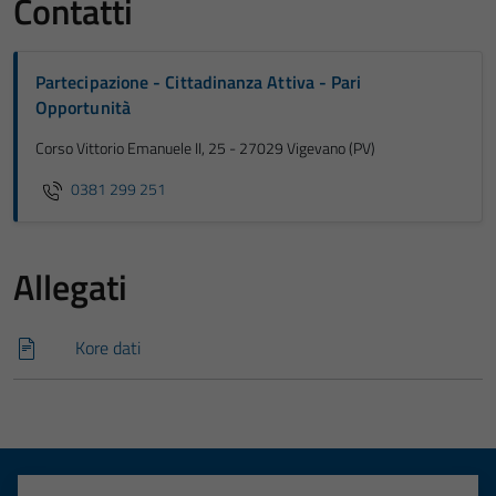
Contatti
Partecipazione - Cittadinanza Attiva - Pari
Opportunità
Corso Vittorio Emanuele II, 25 - 27029 Vigevano (PV)
0381 299 251
Allegati
Kore dati