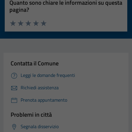
Quanto sono chiare le informazioni su questa
pagina?
Valuta 1 stelle su 5
Valuta 2 stelle su 5
Valuta 3 stelle su 5
Valuta 4 stelle su 5
Valuta 5 stelle su 5
Contatta il Comune
Leggi le domande frequenti
Richiedi assistenza
Prenota appuntamento
Problemi in città
Segnala disservizio