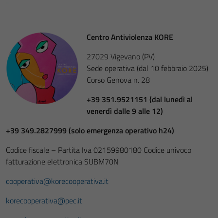
Centro Antiviolenza KORE
27029 Vigevano (PV)
Sede operativa (dal 10 febbraio 2025)
Corso Genova n. 28
+39 351.9521151 (dal lunedì al
venerdì dalle 9 alle 12)
+39 349.2827999 (solo emergenza operativo h24)
Codice fiscale – Partita Iva 02159980180 Codice univoco
fatturazione elettronica SUBM70N
cooperativa@korecooperativa.it
korecooperativa@pec.it