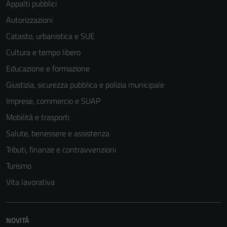
Appalti pubblici
Autorizzazioni
Catasto, urbanistica e SUE
Cultura e tempo libero
Educazione e formazione
Giustizia, sicurezza pubblica e polizia municipale
Imprese, commercio e SUAP
Mobilità e trasporti
Salute, benessere e assistenza
Tributi, finanze e contravvenzioni
Turismo
Tecnici
Vita lavorativa
Questi cookie
sono necessari
per il
funzionamento
NOVITÀ