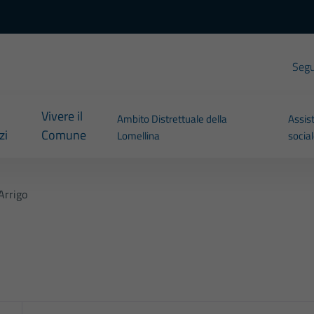
Segui
Vivere il
Ambito Distrettuale della
Assis
zi
Comune
Lomellina
socia
Arrigo