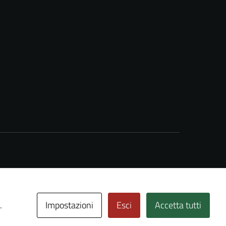
Impostazioni
Esci
Accetta tutti
.