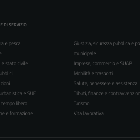
E DI SERVIZIO
ra e pesca
Giustizia, sicurezza pubblica e po
e
municipale
e stato civile
Imprese, commercio e SUAP
ubblici
Mobilità e trasporti
zioni
Salute, benessere e assistenza
 urbanistica e SUE
Tributi, finanze e contravvenzion
e tempo libero
Turismo
ne e formazione
Vita lavorativa