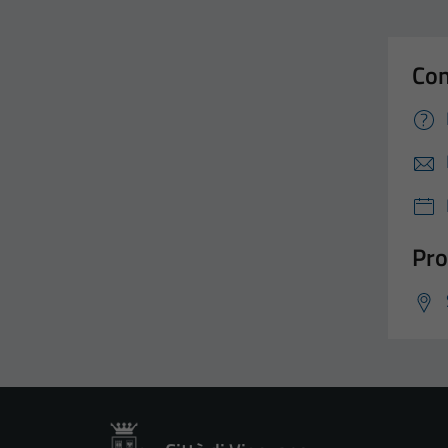
Con
Pro