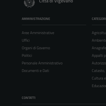
Città di Vigevano
AMMINISTRAZIONE
CATEGORI
Aree Amministrative
Agricoltu
Uffici
Ambient
Organi di Governo
Anagrafe 
Politici
Appalti p
Personale Amministrativo
Autorizza
Documenti e Dati
Catasto,
Cultura 
Educazio
CONTATTI