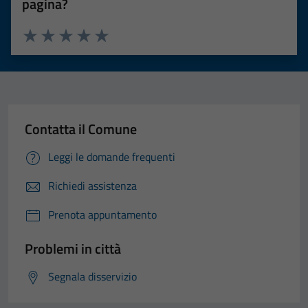
pagina?
Valuta 1 stelle su 5
Valuta 2 stelle su 5
Valuta 3 stelle su 5
Valuta 4 stelle su 5
Valuta 5 stelle su 5
Contatta il Comune
Leggi le domande frequenti
Richiedi assistenza
Prenota appuntamento
Problemi in città
Segnala disservizio