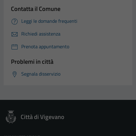
Contatta il Comune
Leggi le domande frequenti
Richiedi assistenza
Prenota appuntamento
Problemi in città
Segnala disservizio
Città di Vigevano