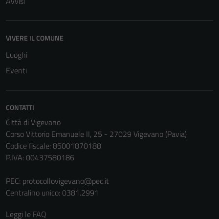
Avvisi
VIVERE IL COMUNE
Luoghi
Eventi
CONTATTI
Città di Vigevano
Corso Vittorio Emanuele II, 25 - 27029 Vigevano (Pavia)
Codice fiscale: 85001870188
P.IVA: 00437580186
PEC:
protocollovigevano@pec.it
Centralino unico: 0381.2991
Leggi le FAQ