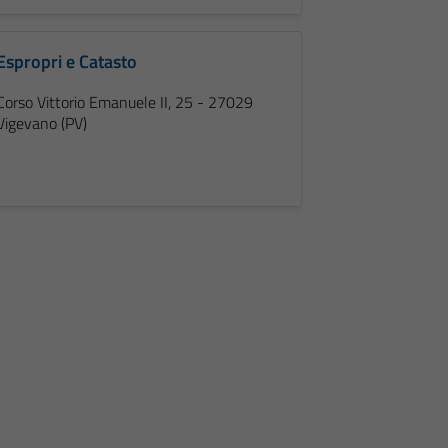
Espropri e Catasto
Corso Vittorio Emanuele II, 25 - 27029
Vigevano (PV)