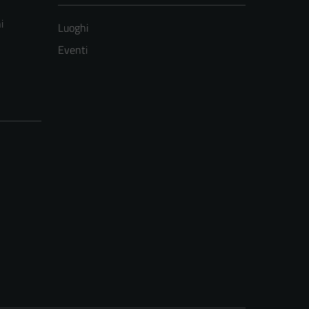
i
Luoghi
Eventi