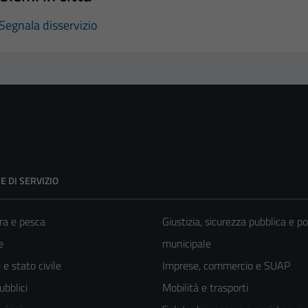
Segnala disservizio
E DI SERVIZIO
ra e pesca
Giustizia, sicurezza pubblica e po
e
municipale
e stato civile
Imprese, commercio e SUAP
ubblici
Mobilità e trasporti