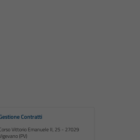
Gestione Contratti
Corso Vittorio Emanuele II, 25 - 27029
Vigevano (PV)