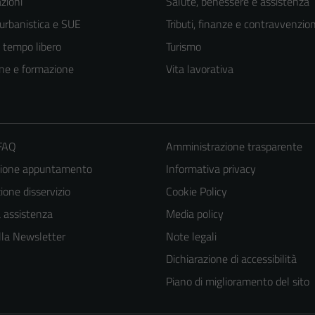
zioni
Salute, benessere e assistenza
 urbanistica e SUE
Tributi, finanze e contravvenzion
e tempo libero
Turismo
ne e formazione
Vita lavorativa
 FAQ
Amministrazione trasparente
zione appuntamento
Informativa privacy
one disservizio
Cookie Policy
a assistenza
Media policy
 alla Newsletter
Note legali
Dichiarazione di accessibilità
Piano di miglioramento del sito