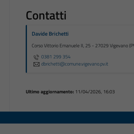
Contatti
Davide Brichetti
Corso Vittorio Emanuele II, 25 - 27029 Vigevano (P
0381 299 354
dbrichetti@comune.vigevano.pv.it
Ultimo aggiornamento:
11/04/2026, 16:03