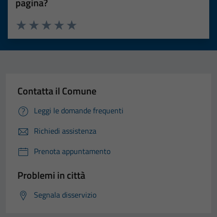
pagina?
Valuta 1 stelle su 5
Valuta 2 stelle su 5
Valuta 3 stelle su 5
Valuta 4 stelle su 5
Valuta 5 stelle su 5
Contatta il Comune
Leggi le domande frequenti
Richiedi assistenza
Prenota appuntamento
Problemi in città
Segnala disservizio