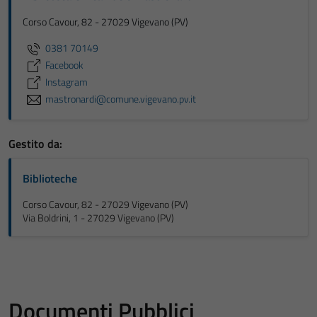
Corso Cavour, 82 - 27029 Vigevano (PV)
0381 70149
Facebook
Instagram
mastronardi@comune.vigevano.pv.it
Gestito da:
Biblioteche
Corso Cavour, 82 - 27029 Vigevano (PV)
Via Boldrini, 1 - 27029 Vigevano (PV)
Documenti Pubblici