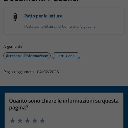
Patto per la lettura
Patto per la lettura nel Comune di Vigevano.
Argomenti:
Accesso all'informazione
Istruzione
Pagina aggiornata il 04/02/2026
Quanto sono chiare le informazioni su questa
pagina?
Valuta 1 stelle su 5
Valuta 2 stelle su 5
Valuta 3 stelle su 5
Valuta 4 stelle su 5
Valuta 5 stelle su 5