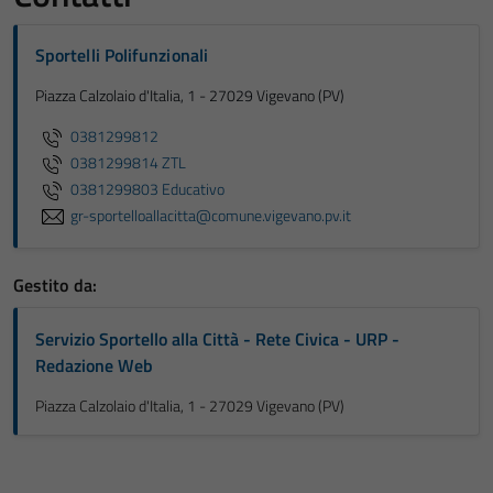
Sportelli Polifunzionali
Piazza Calzolaio d'Italia, 1 - 27029 Vigevano (PV)
0381299812
0381299814 ZTL
0381299803 Educativo
gr-sportelloallacitta@comune.vigevano.pv.it
Gestito da:
Servizio Sportello alla Città - Rete Civica - URP -
Redazione Web
Piazza Calzolaio d'Italia, 1 - 27029 Vigevano (PV)