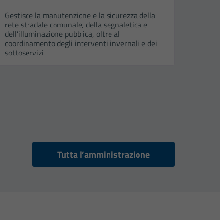
Gestisce la manutenzione e la sicurezza della
rete stradale comunale, della segnaletica e
dell’illuminazione pubblica, oltre al
coordinamento degli interventi invernali e dei
sottoservizi
Tutta l’amministrazione