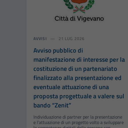
AVVISI
21 LUG 2026
Avviso pubblico di
manifestazione di interesse per la
costituzione di un partenariato
finalizzato alla presentazione ed
eventuale attuazione di una
proposta progettuale a valere sul
bando “Zenit”
Individuazione di partner per la presentazione
e l’attuazione di un progetto volto a sviluppare
le competenze digitali delle persone con