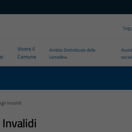
Segui
Vivere il
Ambito Distrettuale della
Assis
zi
Comune
Lomellina
socia
gli Invalidi
 Invalidi