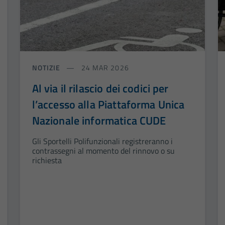
NOTIZIE
24 MAR 2026
Al via il rilascio dei codici per
l’accesso alla Piattaforma Unica
Nazionale informatica CUDE
Gli Sportelli Polifunzionali registreranno i
contrassegni al momento del rinnovo o su
richiesta