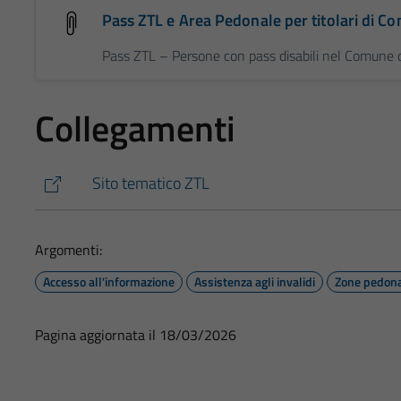
Pass ZTL e Area Pedonale per titolari di C
Pass ZTL – Persone con pass disabili nel Comune d
Collegamenti
Sito tematico ZTL
Argomenti:
Accesso all'informazione
Assistenza agli invalidi
Zone pedona
Pagina aggiornata il 18/03/2026