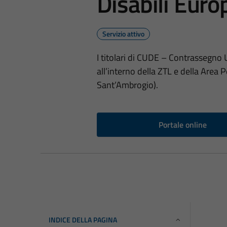
Disabili Eur
Servizio attivo
I titolari di CUDE – Contrassegno 
all’interno della ZTL e della Area 
Sant’Ambrogio).
Portale online
INDICE DELLA PAGINA