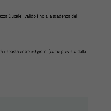
zza Ducale), valido fino alla scadenza del
erà risposta entro 30 giorni (come previsto dalla