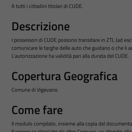
A tutti i cittadini titolari di CUDE.
Descrizione
I possessori di CUDE possono transitare in ZTL (ad es
comunicare le targhe delle auto che guidano o che li
L’autorizzazione ha validità pari alla durata del CUDE.
Copertura Geografica
Comune di Vigevano.
Come fare
Il modulo compilato, insieme alla copia del documento 
Europeo se rilasciato da altro Comune, va allegato alla