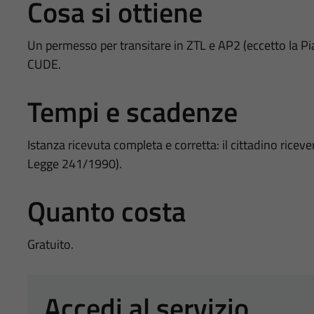
Cosa si ottiene
Un permesso per transitare in ZTL e AP2 (eccetto la Pia
CUDE.
Tempi e scadenze
Istanza ricevuta completa e corretta: il cittadino ricev
Legge 241/1990).
Quanto costa
Gratuito.
Accedi al servizio