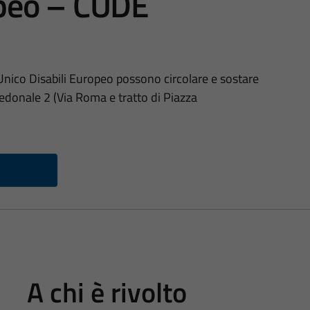
opeo – CUDE
Unico Disabili Europeo possono circolare e sostare
Pedonale 2 (Via Roma e tratto di Piazza
A chi è rivolto