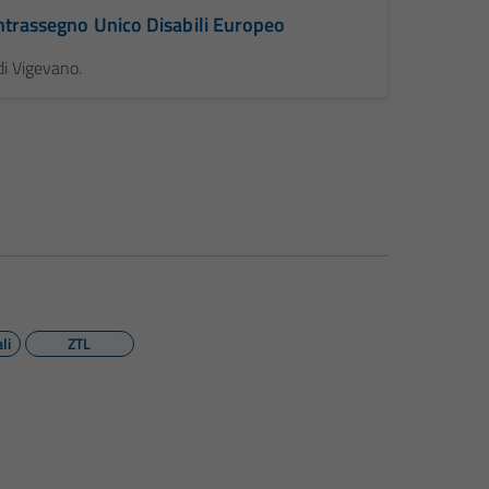
ontrassegno Unico Disabili Europeo
i Vigevano.
li
ZTL