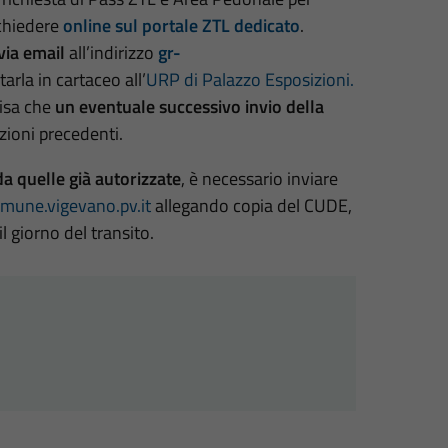
ichiedere
online sul portale ZTL dedicato
.
via email
all’indirizzo
gr-
arla in cartaceo all’
URP di Palazzo Esposizioni.
cisa che
un eventuale successivo invio della
zioni precedenti.
da quelle già autorizzate
, è necessario inviare
mune.vigevano.pv.it
allegando copia del CUDE,
l giorno del transito.