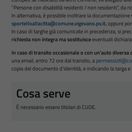
“Persone con disabilità residenti / non residenti”, da r
In alternativa, è possibile inoltrare la documentazione
sportelloallacitta@comune.vigevano.pv.it,
oppure port
In caso di targhe già comunicate in precedenza, si pre
richiesta non integra ma sostituisce
eventuali dichiara
In caso di transito occasionale o con un’auto diversa 
una email, entro 72 ore dal transito, a
permessiztl@co
copia del documento d'identità, e indicando la targa e i
Cosa serve
È necessario essere titolari di CUDE.