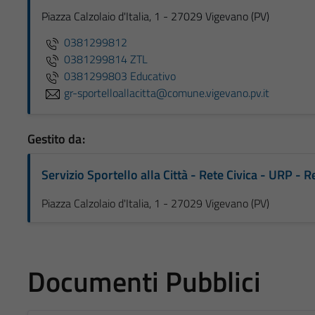
Piazza Calzolaio d'Italia, 1 - 27029 Vigevano (PV)
0381299812
0381299814 ZTL
0381299803 Educativo
gr-sportelloallacitta@comune.vigevano.pv.it
Gestito da:
Servizio Sportello alla Città - Rete Civica - URP -
Piazza Calzolaio d'Italia, 1 - 27029 Vigevano (PV)
Documenti Pubblici