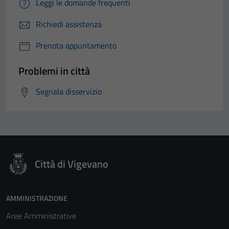
Leggi le domande frequenti
Richiedi assistenza
Prenota appuntamento
Problemi in città
Segnala disservizio
Città di Vigevano
AMMINISTRAZIONE
Aree Amministrative