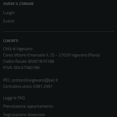
VIVERE IL COMUNE
Luoghi
Eventi
CONTATTI
Città di Vigevano
Corso Vittorio Emanuele II, 25 - 27029 Vigevano (Pavia)
Codice fiscale: 85001870188
P.IVA: 00437580186
PEC:
protocollovigevano@pec.it
Centralino unico: 0381.2991
Leggi le FAQ
Prenotazione appuntamento
Segnalazione disservizio