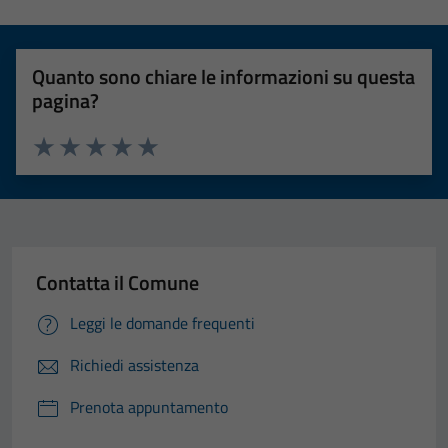
Quanto sono chiare le informazioni su questa
pagina?
Valuta 1 stelle su 5
Valuta 2 stelle su 5
Valuta 3 stelle su 5
Valuta 4 stelle su 5
Valuta 5 stelle su 5
Contatta il Comune
Leggi le domande frequenti
Richiedi assistenza
Prenota appuntamento