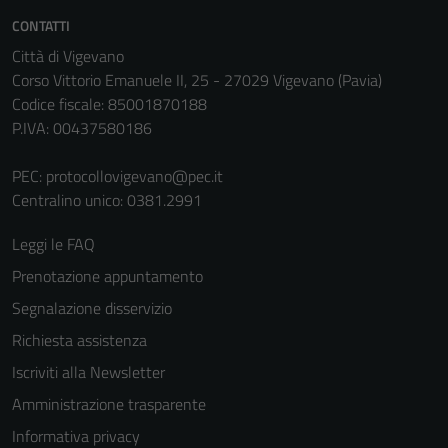
CONTATTI
Città di Vigevano
Corso Vittorio Emanuele II, 25 - 27029 Vigevano (Pavia)
Codice fiscale: 85001870188
P.IVA: 00437580186
PEC:
protocollovigevano@pec.it
Centralino unico: 0381.2991
Leggi le FAQ
Prenotazione appuntamento
Segnalazione disservizio
Richiesta assistenza
Iscriviti alla Newsletter
Amministrazione trasparente
Informativa privacy
Tecnici