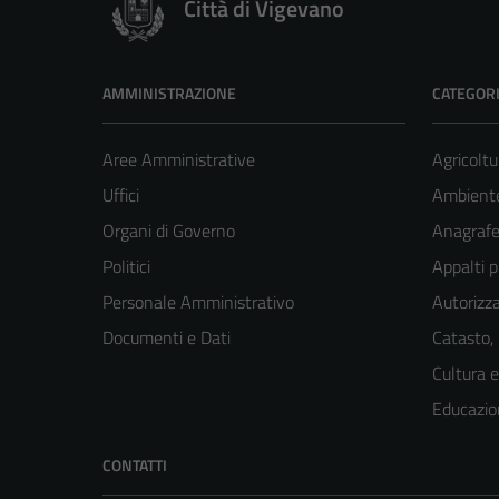
Città di Vigevano
AMMINISTRAZIONE
CATEGORI
Aree Amministrative
Agricoltu
Uffici
Ambient
Organi di Governo
Anagrafe 
Politici
Appalti p
Personale Amministrativo
Autorizza
Documenti e Dati
Catasto,
Cultura 
Educazio
CONTATTI