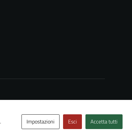
Impostazioni
Esci
Accetta tutti
.