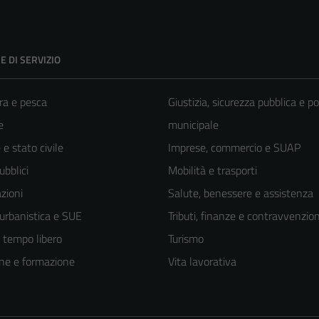
E DI SERVIZIO
ra e pesca
Giustizia, sicurezza pubblica e po
e
municipale
e stato civile
Imprese, commercio e SUAP
ubblici
Mobilità e trasporti
zioni
Salute, benessere e assistenza
 urbanistica e SUE
Tributi, finanze e contravvenzion
e tempo libero
Turismo
ne e formazione
Vita lavorativa