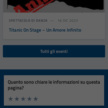
SPETTACOLO DI DANZA
16 DIC 2025
Titanic On Stage – Un Amore Infinito
Tutti gli eventi
Quanto sono chiare le informazioni su questa
pagina?
Valuta 1 stelle su 5
Valuta 2 stelle su 5
Valuta 3 stelle su 5
Valuta 4 stelle su 5
Valuta 5 stelle su 5