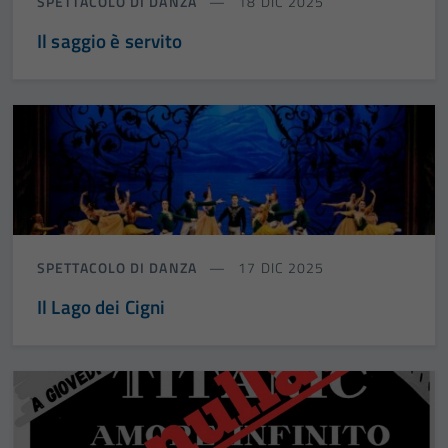
SPETTACOLO DI DANZA
18 DIC 2025
Il saggio è servito
SPETTACOLO DI DANZA
17 DIC 2025
Il Lago dei Cigni