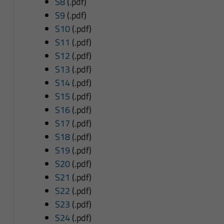
S8
(.pdf)
S9
(.pdf)
S10
(.pdf)
S11
(.pdf)
S12
(.pdf)
S13
(.pdf)
S14
(.pdf)
S15
(.pdf)
S16
(.pdf)
S17
(.pdf)
S18
(.pdf)
S19
(.pdf)
S20
(.pdf)
S21
(.pdf)
S22
(.pdf)
S23
(.pdf)
S24
(.pdf)