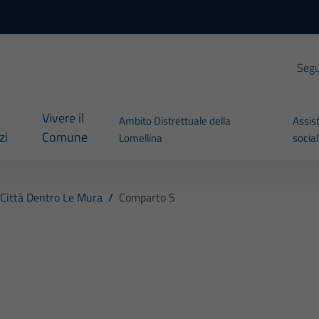
Segui
Vivere il
Ambito Distrettuale della
Assis
zi
Comune
Lomellina
socia
Città Dentro Le Mura
/
Comparto S