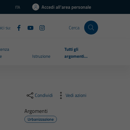
Accedi all'area personale
ITA
Lingua attiva:
ci su:
Cerca
tenza
Tutti gli
le
Istruzione
argomenti...
Condividi
Vedi azioni
Argomenti
Urbanizzazione