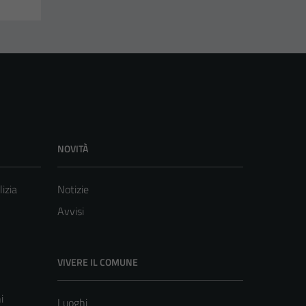
NOVITÀ
lizia
Notizie
Avvisi
VIVERE IL COMUNE
i
Luoghi