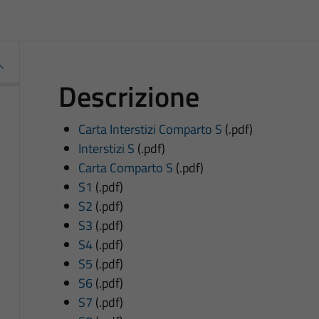
Descrizione
Carta Interstizi Comparto S
(.pdf)
Interstizi S
(.pdf)
Carta Comparto S
(.pdf)
S1
(.pdf)
S2
(.pdf)
S3
(.pdf)
S4
(.pdf)
S5
(.pdf)
S6
(.pdf)
S7
(.pdf)