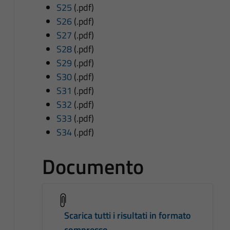
S25
(.pdf)
S26
(.pdf)
S27
(.pdf)
S28
(.pdf)
S29
(.pdf)
S30
(.pdf)
S31
(.pdf)
S32
(.pdf)
S33
(.pdf)
S34
(.pdf)
Documento
Scarica tutti i risultati in formato
compresso