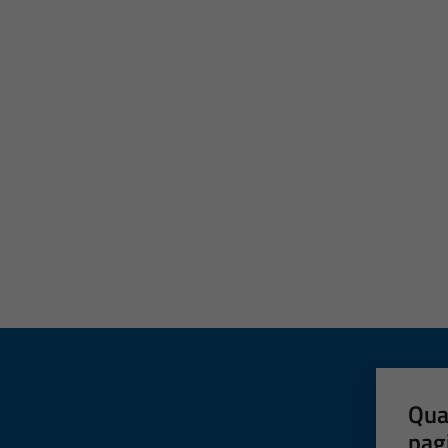
Qua
pag