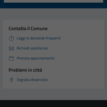
Valuta 1 stelle su 5
Valuta 2 stelle su 5
Valuta 3 stelle su 5
Valuta 4 stelle su 5
Valuta 5 stelle su 5
Contatta il Comune
Leggi le domande frequenti
Richiedi assistenza
Prenota appuntamento
Problemi in città
Segnala disservizio