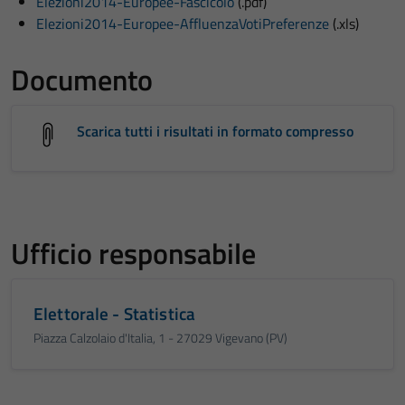
Elezioni2014-Europee-Fascicolo
(.pdf)
Elezioni2014-Europee-AffluenzaVotiPreferenze
(.xls)
Documento
Scarica tutti i risultati in formato compresso
Ufficio responsabile
Elettorale - Statistica
Piazza Calzolaio d'Italia, 1 - 27029 Vigevano (PV)