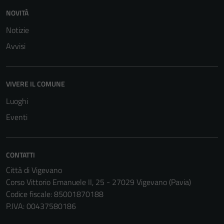
NOVITÀ
Notizie
Avvisi
VIVERE IL COMUNE
Luoghi
Eventi
CONTATTI
Città di Vigevano
Tecnici
Corso Vittorio Emanuele II, 25 - 27029 Vigevano (Pavia)
Questi cookie
Codice fiscale: 85001870188
sono necessari
P.IVA: 00437580186
per il