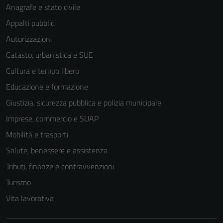
Anagrafe e stato civile
Appalti pubblici
Autorizzazioni
Catasto, urbanistica e SUE
Cultura e tempo libero
Educazione e formazione
Giustizia, sicurezza pubblica e polizia municipale
Imprese, commercio e SUAP
Mobilità e trasporti
Salute, benessere e assistenza
Tributi, finanze e contravvenzioni
Turismo
Vita lavorativa