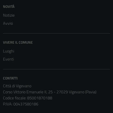
NOVITÀ
Notizie
Avvisi
VIVERE IL COMUNE
Luoghi
Eventi
CONTATTI
Città di Vigevano
Tecnici
Corso Vittorio Emanuele II, 25 - 27029 Vigevano (Pavia)
Questi cookie
Codice fiscale: 85001870188
sono necessari
P.IVA: 00437580186
per il