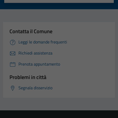
Valuta 1 stelle su 5
Valuta 2 stelle su 5
Valuta 3 stelle su 5
Valuta 4 stelle su 5
Valuta 5 stelle su 5
Contatta il Comune
Leggi le domande frequenti
Richiedi assistenza
Prenota appuntamento
Problemi in città
Segnala disservizio