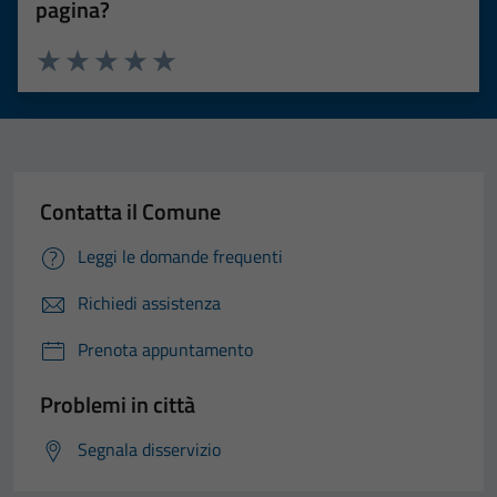
pagina?
Valuta 1 stelle su 5
Valuta 2 stelle su 5
Valuta 3 stelle su 5
Valuta 4 stelle su 5
Valuta 5 stelle su 5
Contatta il Comune
Leggi le domande frequenti
Richiedi assistenza
Prenota appuntamento
Problemi in città
Segnala disservizio