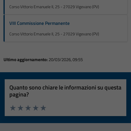
Corso Vittorio Emanuele II, 25 - 27029 Vigevano (PV)
VIII Commissione Permanente
Corso Vittorio Emanuele II, 25 - 27029 Vigevano (PV)
Ultimo aggiornamento:
20/03/2026, 09:55
Quanto sono chiare le informazioni su questa
pagina?
Valuta 1 stelle su 5
Valuta 2 stelle su 5
Valuta 3 stelle su 5
Valuta 4 stelle su 5
Valuta 5 stelle su 5