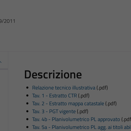
09/2011
Descrizione
Relazione tecnico illustrativa
(.pdf)
Tav. 1 - Estratto CTR
(.pdf)
Tav. 2 - Estratto mappa catastale
(.pdf)
Tav. 3 - PGT vigente
(.pdf)
Tav. 4b - Planivolumetrico PL approvato
(.pdf
Tav. 5a - Planivolumetrico PL agg. ai titoli abili