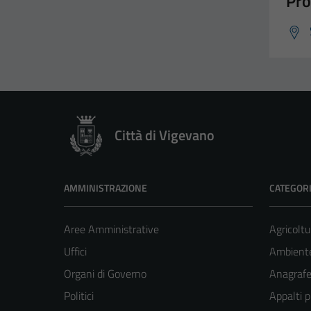
Pro
Città di Vigevano
AMMINISTRAZIONE
CATEGORI
Aree Amministrative
Agricoltu
Uffici
Ambient
Organi di Governo
Anagrafe 
Politici
Appalti p