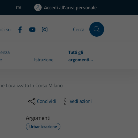
Accedi all'area personale
ITA
Lingua attiva:
ci su:
Cerca
tenza
Tutti gli
le
Istruzione
argomenti...
ne Localizzato In Corso Milano
Condividi
Vedi azioni
Argomenti
Urbanizzazione