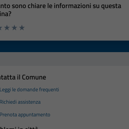
nto sono chiare le informazioni su questa
ina?
a 1 stelle su 5
luta 2 stelle su 5
Valuta 3 stelle su 5
Valuta 4 stelle su 5
Valuta 5 stelle su 5
tatta il Comune
Leggi le domande frequenti
Richiedi assistenza
Prenota appuntamento