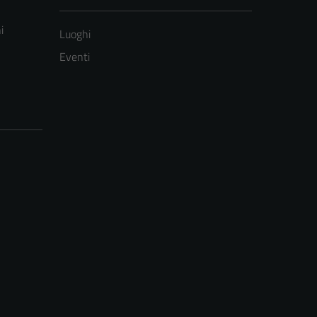
i
Luoghi
Eventi