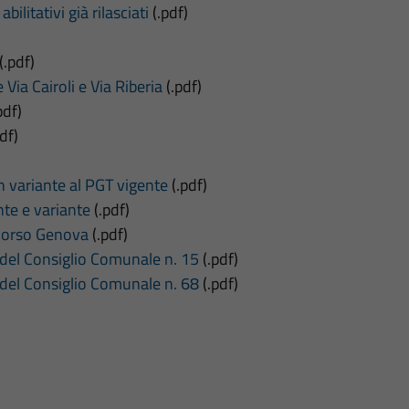
bilitativi già rilasciati
(.pdf)
)
(.pdf)
 Via Cairoli e Via Riberia
(.pdf)
pdf)
df)
n variante al PGT vigente
(.pdf)
nte e variante
(.pdf)
 Corso Genova
(.pdf)
 del Consiglio Comunale n. 15
(.pdf)
 del Consiglio Comunale n. 68
(.pdf)