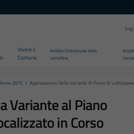
Segui
Vivere il
Ambito Distrettuale della
Assis
zi
Comune
Lomellina
socia
Anno 2015
/
Approvazione Della Variante Al Piano Di Lottizzazio
a Variante al Piano
ocalizzato in Corso