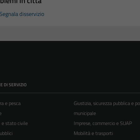
blemi in città
Segnala disservizio
E DI SERVIZIO
ra e pesca
Giustizia, sicurezza pubblica e po
e
municipale
e stato civile
Imprese, commercio e SUAP
ubblici
Mobilità e trasporti