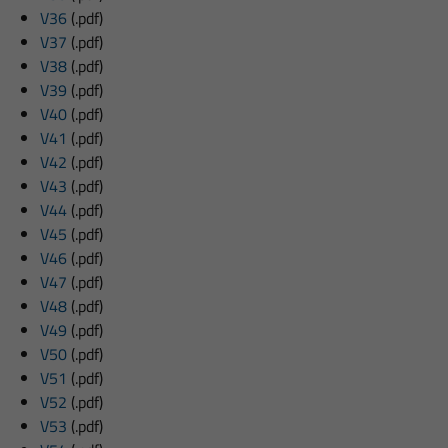
V36
(.pdf)
V37
(.pdf)
V38
(.pdf)
V39
(.pdf)
V40
(.pdf)
V41
(.pdf)
V42
(.pdf)
V43
(.pdf)
V44
(.pdf)
V45
(.pdf)
V46
(.pdf)
V47
(.pdf)
V48
(.pdf)
V49
(.pdf)
V50
(.pdf)
V51
(.pdf)
V52
(.pdf)
V53
(.pdf)