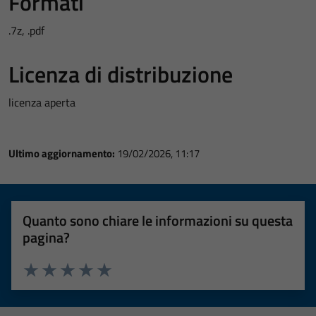
Formati
.7z, .pdf
Licenza di distribuzione
licenza aperta
Ultimo aggiornamento:
19/02/2026, 11:17
Quanto sono chiare le informazioni su questa
pagina?
Valuta 1 stelle su 5
Valuta 2 stelle su 5
Valuta 3 stelle su 5
Valuta 4 stelle su 5
Valuta 5 stelle su 5