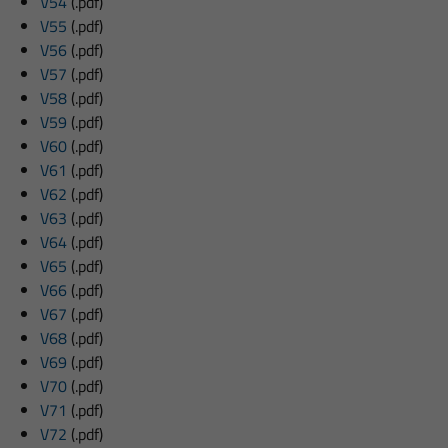
V54
(.pdf)
V55
(.pdf)
V56
(.pdf)
V57
(.pdf)
V58
(.pdf)
V59
(.pdf)
V60
(.pdf)
V61
(.pdf)
V62
(.pdf)
V63
(.pdf)
V64
(.pdf)
V65
(.pdf)
V66
(.pdf)
V67
(.pdf)
V68
(.pdf)
V69
(.pdf)
V70
(.pdf)
V71
(.pdf)
V72
(.pdf)