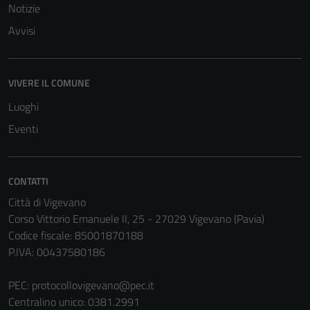
Notizie
Avvisi
VIVERE IL COMUNE
Luoghi
Eventi
CONTATTI
Città di Vigevano
Corso Vittorio Emanuele II, 25 - 27029 Vigevano (Pavia)
Codice fiscale: 85001870188
P.IVA: 00437580186
PEC:
protocollovigevano@pec.it
Centralino unico: 0381.2991