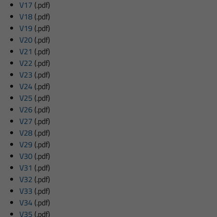
V17
(.pdf)
V18
(.pdf)
V19
(.pdf)
V20
(.pdf)
V21
(.pdf)
V22
(.pdf)
V23
(.pdf)
V24
(.pdf)
V25
(.pdf)
V26
(.pdf)
V27
(.pdf)
V28
(.pdf)
V29
(.pdf)
V30
(.pdf)
V31
(.pdf)
V32
(.pdf)
V33
(.pdf)
V34
(.pdf)
V35
(.pdf)